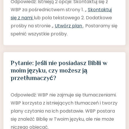
Odpowiedź: Istnieją 2 opcje: Skontaktuj się z
WBP za pośrednictwem strony 1. „
Skontaktuj
się z nami
lub pola tekstowego 2. Dodatkowe
prośby na stronie „
Utwórz plan
. Postaramy się
spełnić wszystkie prośby.
Pytanie: Jeśli nie posiadasz Biblii w
moim języku, czy możesz ją
przetłumaczyć?
Odpowiedź: WBP nie zajmuje się tłumaczeniami.
WBP korzysta z istniejących tłumaczeń i tworzy
plany czytania na ich podstawie. WBP postara
się znaleźć Biblię w Twoim języku, ale nie może
niczego obiecać.