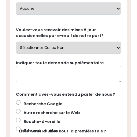
Voulez-vous recevoir des mises à jour
occasionnelles par e-mail de notre part?
Indiquer toute demande supplémentaire
Comment avez-vous entendu parler de nous ?
Recherche Google
Autre recherche sur le Web
Bouche-à-oreille
Site web chrétien
Lisez-vous la Bible pour la première fois ?