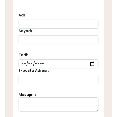
Adı :
Soyadı :
Tarih
E-posta Adresi :
Mesajınız