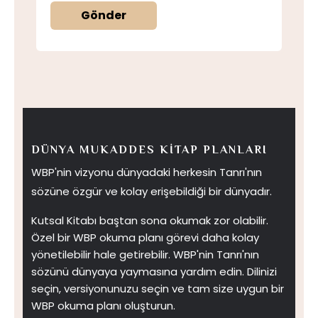
Gönder
DÜNYA MUKADDES KITAP PLANLARI
WBP'nin vizyonu dünyadaki herkesin Tanrı'nın
sözüne özgür ve kolay erişebildiği bir dünyadır.
Kutsal Kitabı baştan sona okumak zor olabilir.
Özel bir WBP okuma planı görevi daha kolay
yönetilebilir hale getirebilir. WBP'nin Tanrı'nın
sözünü dünyaya yaymasına yardım edin. Dilinizi
seçin, versiyonunuzu seçin ve tam size uygun bir
WBP okuma planı oluşturun.