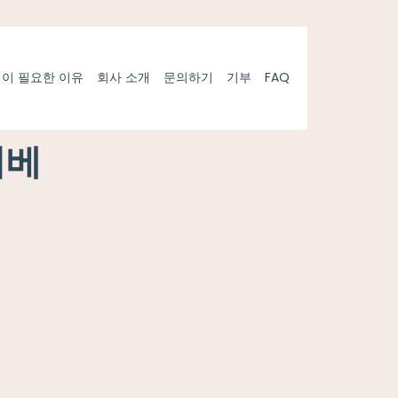
획이 필요한 이유
회사 소개
문의하기
기부
FAQ
터베