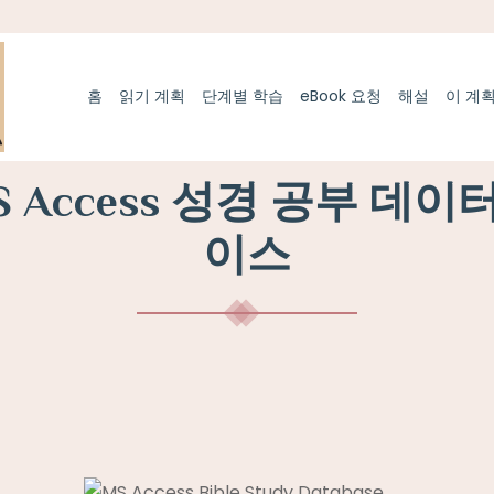
홈
읽기 계획
단계별 학습
eBook 요청
해설
이 계
S Access 성경 공부 데이
이스