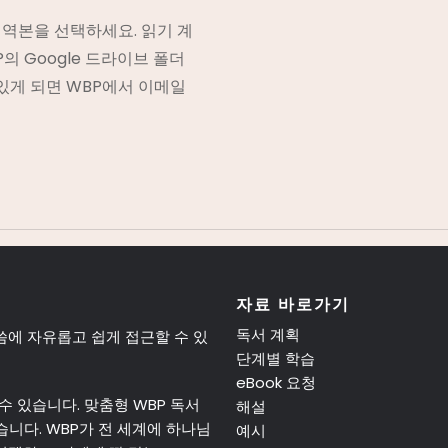
지 번역본을 선택하세요. 읽기 계
의 Google 드라이브 폴더
있게 되면 WBP에서 이메일
자료 바로가기
독서 계획
씀에 자유롭고 쉽게 접근할 수 있
단계별 학습
eBook 요청
수 있습니다. 맞춤형 WBP 독서
해설
니다. WBP가 전 세계에 하나님
예시