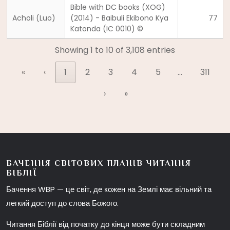
Bible with DC books (XOG)
Acholi (Luo)
(2014) - Baibuli Ekibono Kya
77
Katonda (IC 0010) ©
Showing 1 to 10 of 3,108 entries
«
‹
1
2
3
4
5
…
311
›
»
БАЧЕННЯ СВІТОВИХ ПЛАНІВ ЧИТАННЯ
БІБЛІЇ
Бачення WBP — це світ, де кожен на Землі має вільний та
легкий доступ до слова Божого.
Читання Біблії від початку до кінця може бути складним