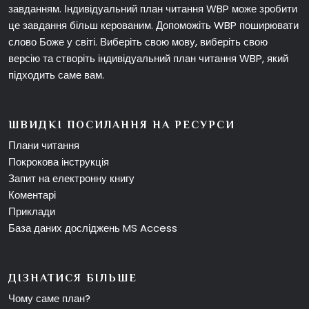
завданням. Індивідуальний план читання WBP може зробити
це завдання більш керованим. Допоможіть WBP поширювати
слово Боже у світі. Виберіть свою мову, виберіть свою
версію та створіть індивідуальний план читання WBP, який
підходить саме вам.
ШВИДКІ ПОСИЛАННЯ НА РЕСУРСИ
Плани читання
Покрокова інструкція
Запит на електронну книгу
Коментарі
Приклади
База даних досліджень MS Access
ДІЗНАТИСЯ БІЛЬШЕ
Чому саме план?