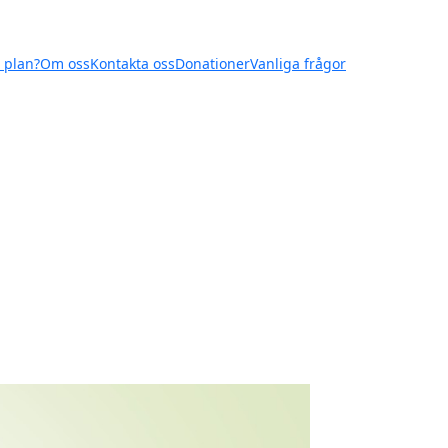
 plan?
Om oss
Kontakta oss
Donationer
Vanliga frågor